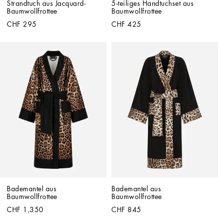
Strandtuch aus Jacquard-
5-teiliges Handtuchset aus 
Baumwollfrottee
Baumwollfrottee
CHF 295
CHF 425
Bademantel aus 
Bademantel aus 
Baumwollfrottee
Baumwollfrottee
CHF 1,350
CHF 845