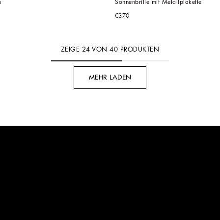
m
Sonnenbrille mit Metallplakette
€370
ZEIGE
24
VON
40
PRODUKTEN
MEHR LADEN