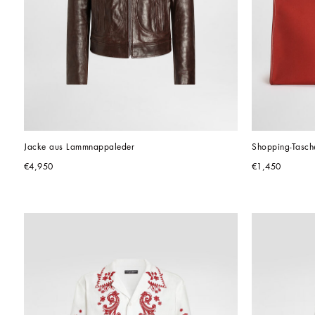
Jacke aus Lammnappaleder
Shopping-Tasch
€4,950
€1,450