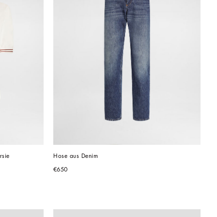
rsie
Hose aus Denim
€650