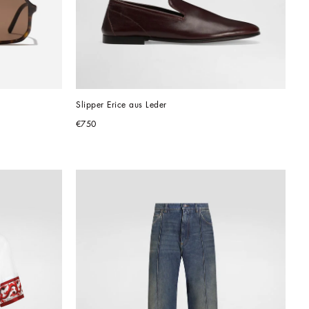
Slipper Erice aus Leder
€750