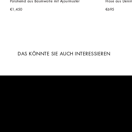
Polohemd aus Baumwolle mit Ajourmuster
Hose aus Deni
€1,450
€695
DAS KÖNNTE SIE AUCH INTERESSIEREN