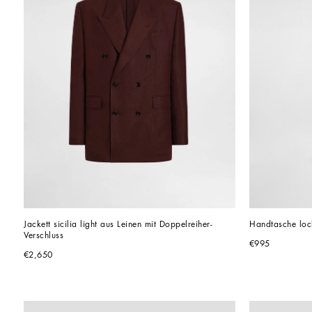
Jackett sicilia light aus Leinen mit Doppelreiher-
Handtasche lock
Verschluss
€995
€2,650