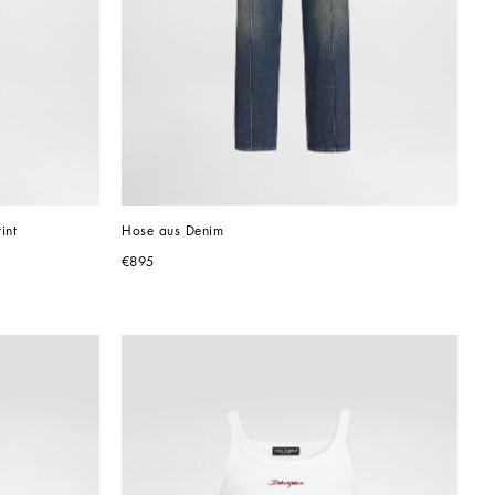
int
Hose aus Denim
€895