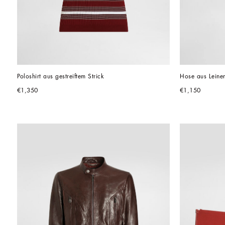
Poloshirt aus gestreiftem Strick
Hose aus Leine
€1,350
€1,150