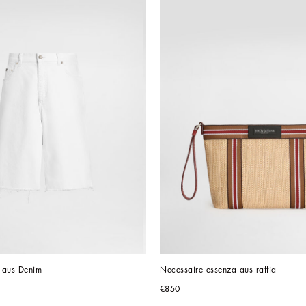
 aus Denim
Necessaire essenza aus raffia
€850