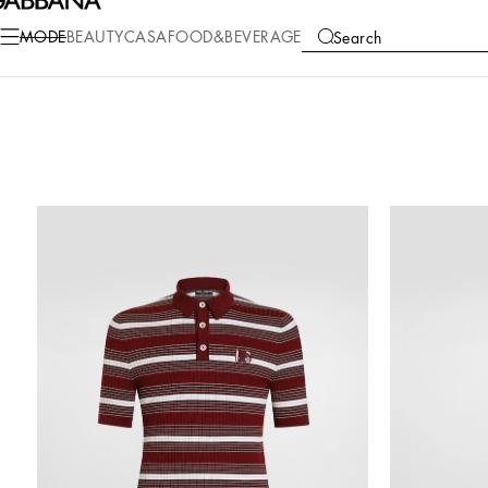
MODE
BEAUTY
CASA
FOOD&BEVERAGE
Search
COLLECTIONS