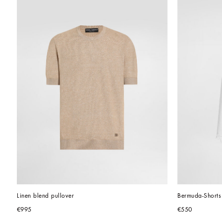
Linen blend pullover
Bermuda-Shorts
€995
€550