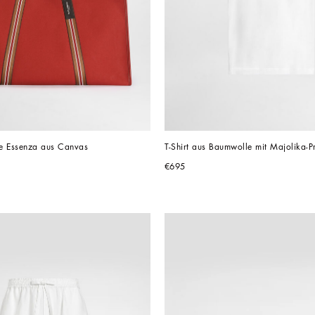
e Essenza aus Canvas
T-Shirt aus Baumwolle mit Majolika-Pr
€695