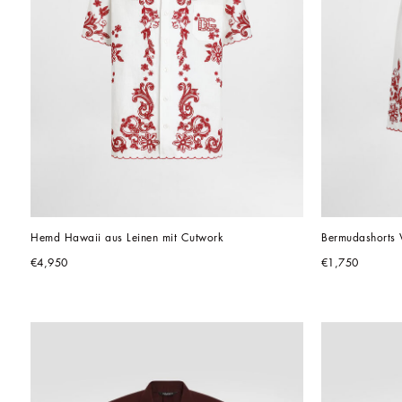
Hemd Hawaii aus Leinen mit Cutwork
Bermudashorts V
€4,950
€1,750