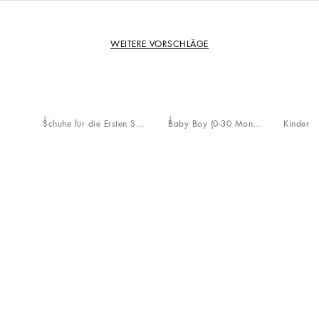
WEITERE VORSCHLÄGE
Schuhe für die Ersten Schritte (19-26)
Baby Boy (0-30 Monate)
Kinder