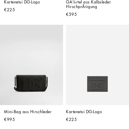
Kartenetui DG-Logo
GÃ¼rtel aus Kalbsleder 
HirschprÃ¤gung
€225
€595
Mini-Bag aus Hirschleder
Kartenetui DG-Logo
€995
€225