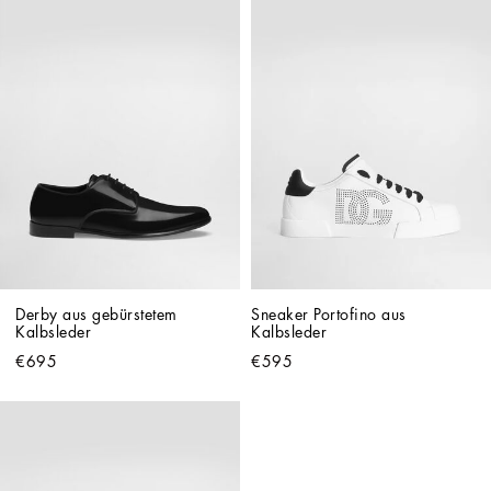
Derby aus gebürstetem 
Sneaker Portofino aus 
Kalbsleder
Kalbsleder
€695
€595