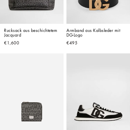
Rucksack aus beschichtetem 
Armband aus Kalbsleder mit 
Jacquard
DG-Logo
€1,600
€495