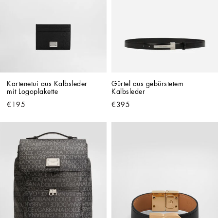
Kartenetui aus Kalbsleder 
Gürtel aus gebürstetem 
mit Logoplakette
Kalbsleder
€195
€395