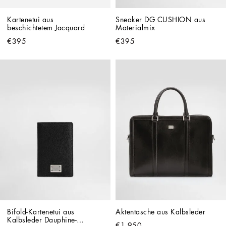
Kartenetui aus 
Sneaker DG CUSHION aus 
beschichtetem Jacquard
Materialmix
€395
€395
Bifold-Kartenetui aus 
Aktentasche aus Kalbsleder
Kalbsleder Dauphine-
€1,950