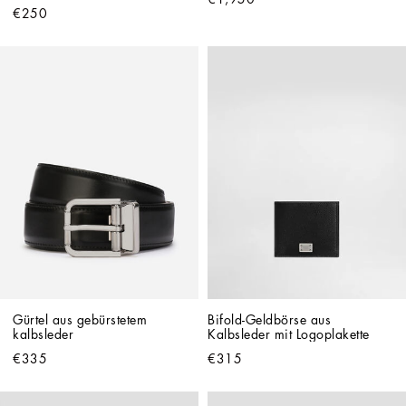
Prägung
€250
Gürtel aus gebürstetem 
Bifold-Geldbörse aus 
kalbsleder
Kalbsleder mit Logoplakette
€335
€315