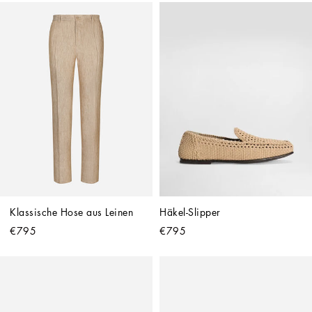
Klassische Hose aus Leinen
Häkel-Slipper
€795
€795