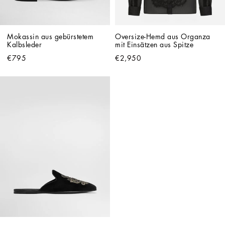
Mokassin aus gebürstetem 
Oversize-Hemd aus Organza 
Kalbsleder
mit Einsätzen aus Spitze
€795
€2,950