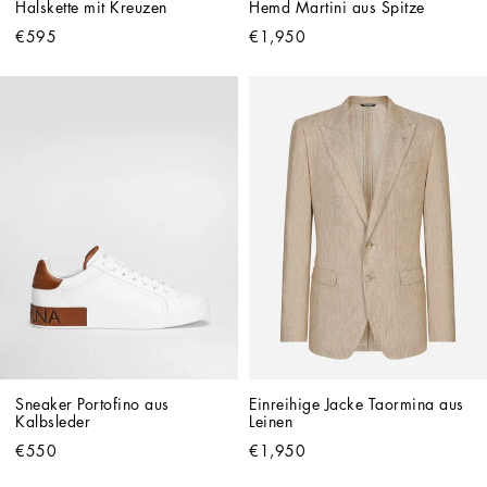
Halskette mit Kreuzen
Hemd Martini aus Spitze
€595
€1,950
Sneaker Portofino aus 
Einreihige Jacke Taormina aus 
Kalbsleder
Leinen
€550
€1,950