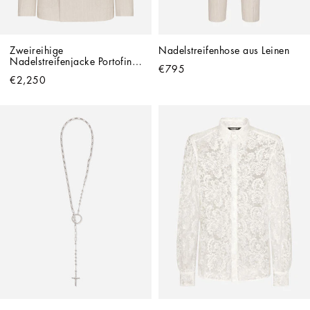
Zweireihige 
Nadelstreifenhose aus Leinen
Nadelstreifenjacke Portofino 
€795
aus Leinen
€2,250