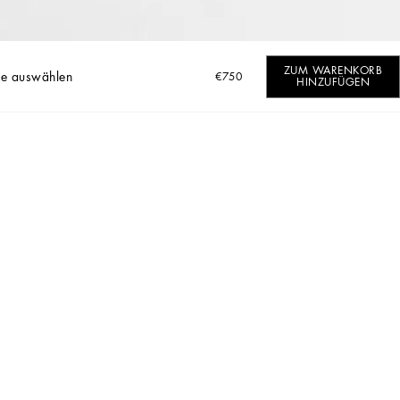
ZUM WARENKORB
e auswählen
€750
HINZUFÜGEN