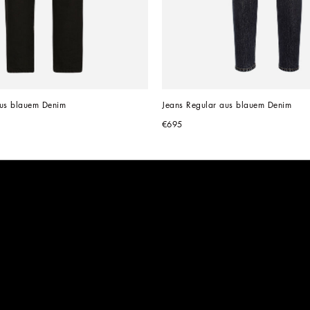
aus blauem Denim
Jeans Regular aus blauem Denim
€695