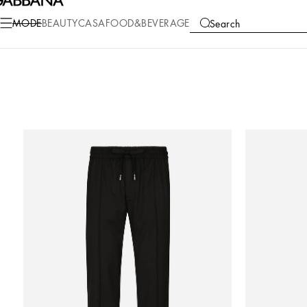
MODE
BEAUTY
CASA
FOOD&BEVERAGE
Search
COLLECTIONS