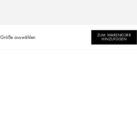
ZUM WARENKORB
 Größe auswählen
HINZUFÜGEN