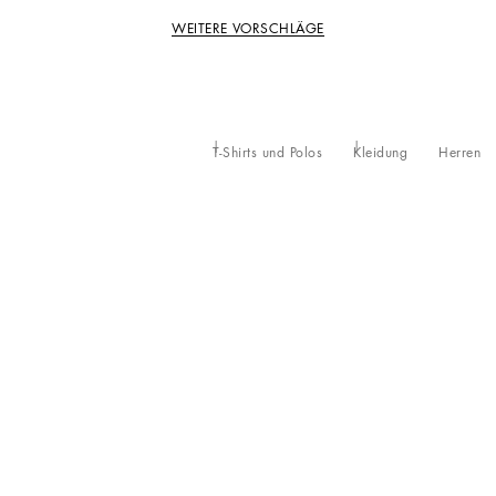
WEITERE VORSCHLÄGE
T-Shirts und Polos
Kleidung
Herren