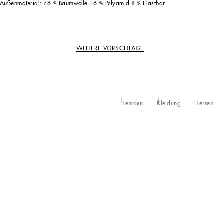
Außenmaterial: 76 % Baumwolle 16 % Polyamid 8 % Elasthan
WEITERE VORSCHLÄGE
Hemden
Kleidung
Herren