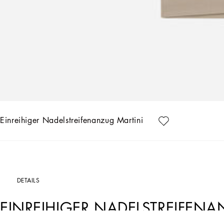
Einreihiger Nadelstreifenanzug Martini
DETAILS
EINREIHIGER NADELSTREIFEN