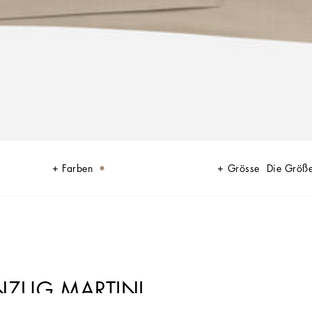
Farben
Grösse
Die Größ
ANZUG MARTINI