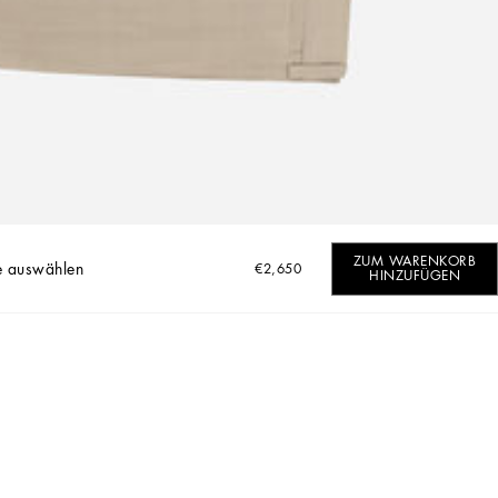
ZUM WARENKORB
e auswählen
€2,650
HINZUFÜGEN