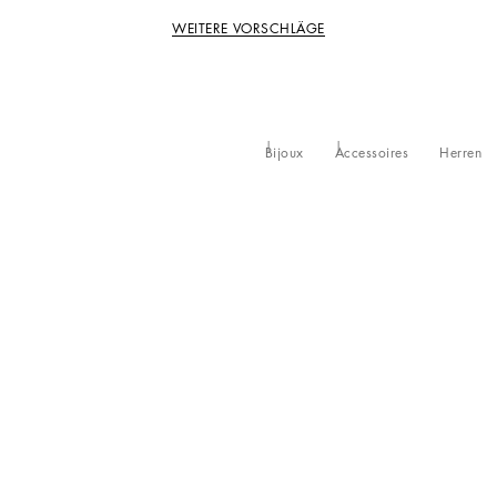
WEITERE VORSCHLÄGE
Bijoux
Accessoires
Herren