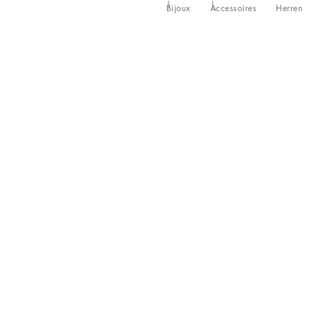
Bijoux
Accessoires
Herren