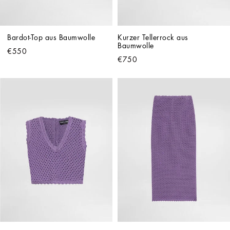
Bardot-Top aus Baumwolle
Kurzer Tellerrock aus 
Baumwolle
€550
€750