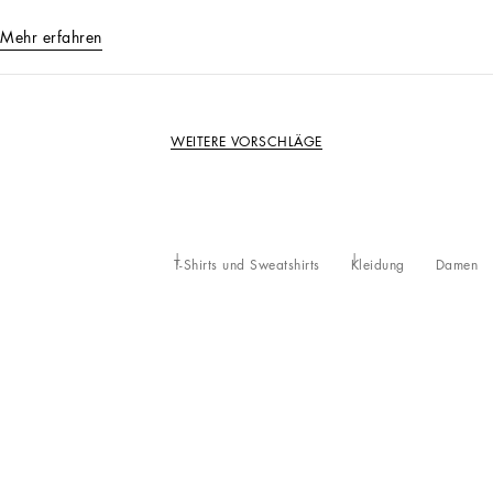
Mehr erfahren
WEITERE VORSCHLÄGE
T-Shirts und Sweatshirts
Kleidung
Damen