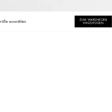
ZUM WARENKORB
Größe auswählen
HINZUFÜGEN