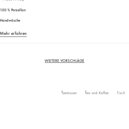
100 % Porzellan
Handwäsche
Mehr erfahren
WEITERE VORSCHLÄGE
Teetassen
Tee und Kaffee
Tisch