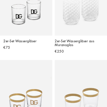
2er-Set Wassergläser
2er-Set Wassergläser aus 
Muranoglas
€75
€250