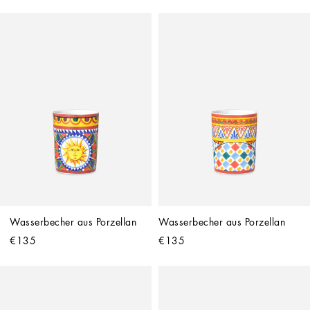
Wasserbecher aus Porzellan
Wasserbecher aus Porzellan
€135
€135