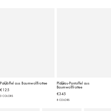
Pantoffel aus Baumwollfrottee
Plateau-Pantoffel aus 
Baumwollfrottee
€125
€345
3 COLORS
8 COLORS