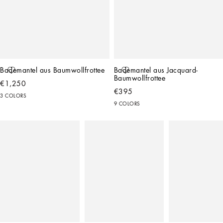
Bademantel aus Baumwollfrottee
Bademantel aus Jacquard-
Baumwollfrottee
€1,250
€395
3 COLORS
9 COLORS