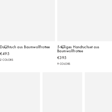
Duschtuch aus Baumwollfrottee
5-teiliges Handtuchset aus 
Baumwollfrottee
€495
€395
2 COLORS
9 COLORS