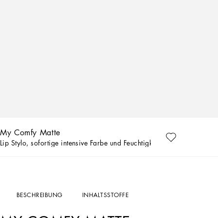
My Comfy Matte
Lip Stylo, sofortige intensive Farbe und Feuchtigkeitspflege MY 20.03
BESCHREIBUNG
INHALTSSTOFFE