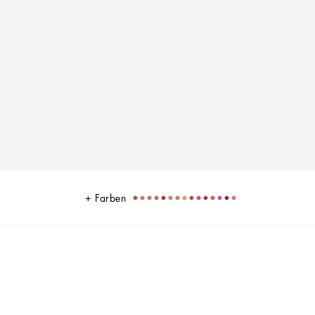
Farben
 - Pfirsichfarbenes Rosa